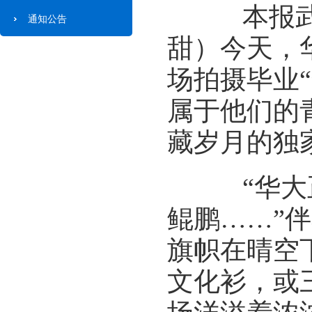
本报武汉
通知公告
甜）今天，
场拍摄毕业“
属于他们的
藏岁月的独
“华大正
鲲鹏……”
旗帜在晴空
文化衫，或