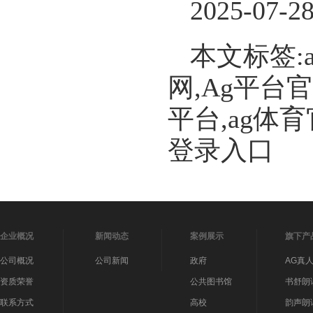
2025-07-2
本文标签:
网,Ag平台
平台,ag体
登录入口
企业概况
新闻动态
案例展示
旗下产
公司概况
公司新闻
政府
AG真
资质荣誉
公共图书馆
书舒朗
联系方式
高校
韵声朗