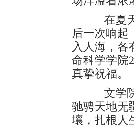
场洋溢着浓
在夏天相
后一次响起
入人海，各
命科学学院
真挚祝福。
文学院2
驰骋天地无
壤，扎根人