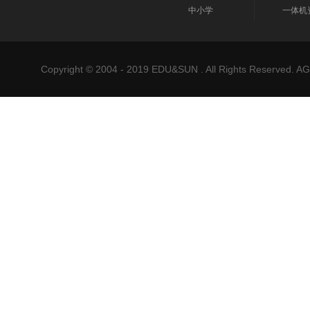
中小学
一体机
Copyright © 2004 - 2019 EDU&SUN . All Rights Reser