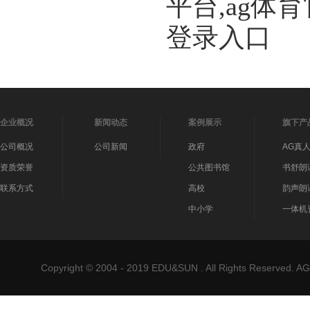
平台,ag体
登录入口
企业概况
新闻动态
案例展示
旗下产
公司概况
公司新闻
政府
AG真
资质荣誉
公共图书馆
书舒朗
联系方式
高校
韵声朗
中小学
一体机
Copyright © 2004 - 2019 EDU&SUN . All Rights Reser