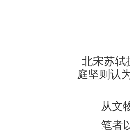
北宋苏轼
庭坚则认为
从文物
笔者以为