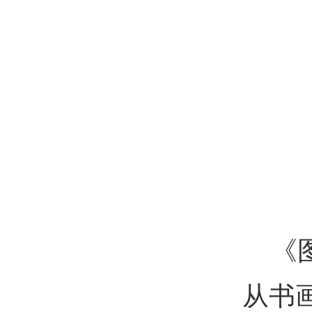
《
从书画