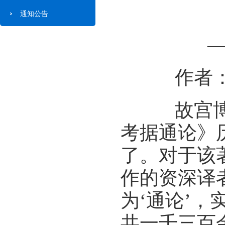
通知公告
作者：杨
故宫博物
考据通论》
了。对于该
作的资深译
为‘通论’，
共一千三百