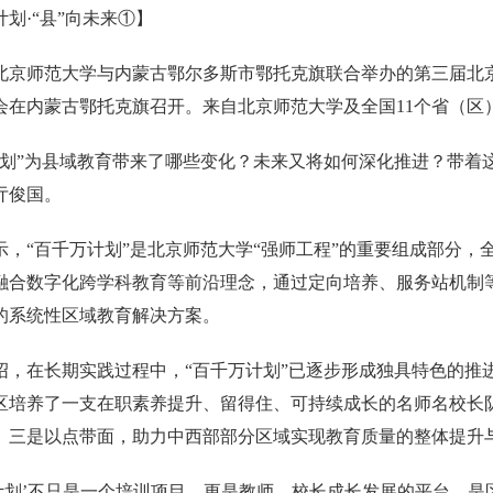
·“县”向未来①】
师范大学与内蒙古鄂尔多斯市鄂托克旗联合举办的第三届北京师
会在内蒙古鄂托克旗召开。来自北京师范大学及全国11个省（区
”为县域教育带来了哪些变化？未来又将如何深化推进？带着
亓俊国。
“百千万计划”是北京师范大学“强师工程”的重要组成部分，全
融合数字化跨学科教育等前沿理念，通过定向培养、服务站机制等
的系统性区域教育解决方案。
在长期实践过程中，“百千万计划”已逐步形成独具特色的推
区培养了一支在职素养提升、留得住、可持续成长的名师名校长
。三是以点带面，助力中西部部分区域实现教育质量的整体提升
划’不只是一个培训项目，更是教师、校长成长发展的平台，是