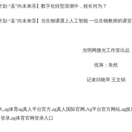
·“县”向未来④】数字化转型浪潮中，校长何为？
·“县”向未来⑤】当生物课遇上人工智能 一位生物教师的课堂
光明网微光工作室出品
统筹：朱然
记者邱晓琴 王文韬
人,ag体育ag真人平台官方,ag真人国际官网,Ag平台官方网站,a
入口登录,ag体育官网登录入口