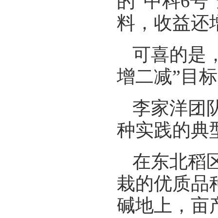
的“中科6
料，收益还
可喜的是，
增二减”目
李家洋团
种实践的典
在东北稻
栽的优质品
碱地上，亩