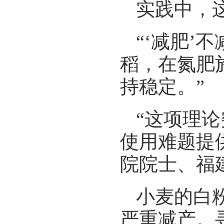
实践中，
“‘减肥’
稻，在氮肥
持稳定。”
“这项理
使用难题提
院院士、福
小麦的白
严重减产。