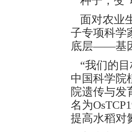
种子，变“
面对农业
子专项科学
底层——基
“我们的目
中国科学院
院遗传与发
名为OsTC
提高水稻对