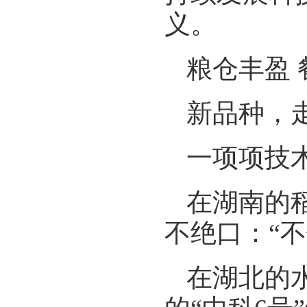
义。
粮仓丰盈 
新品种，
一项项技
在湖南的
不绝口：“
在湖北的