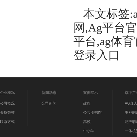
本文标签:
网,Ag平台
平台,ag体
登录入口
企业概况
新闻动态
案例展示
旗下产
公司概况
公司新闻
政府
AG真
资质荣誉
公共图书馆
书舒朗
联系方式
高校
韵声朗
中小学
一体机