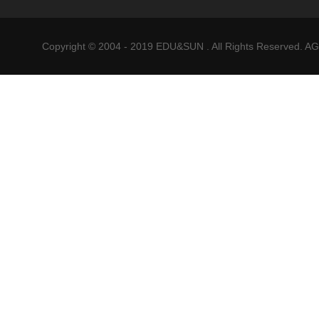
Copyright © 2004 - 2019 EDU&SUN . All Rights Reser