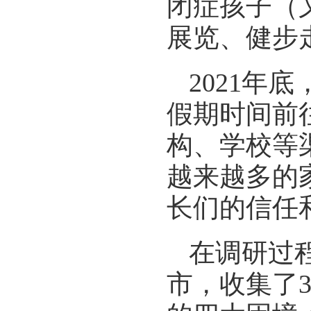
闭症孩子（
展览、健步
2021年
假期时间前
构、学校等
越来越多的
长们的信任
在调研过
市，收集了