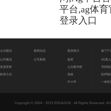
平台,ag体
登录入口
企业概况
新闻动态
案例展示
旗下产
公司概况
公司新闻
政府
AG真
资质荣誉
公共图书馆
书舒朗
联系方式
高校
韵声朗
中小学
一体机
Copyright © 2004 - 2019 EDU&SUN . All Rights Reser