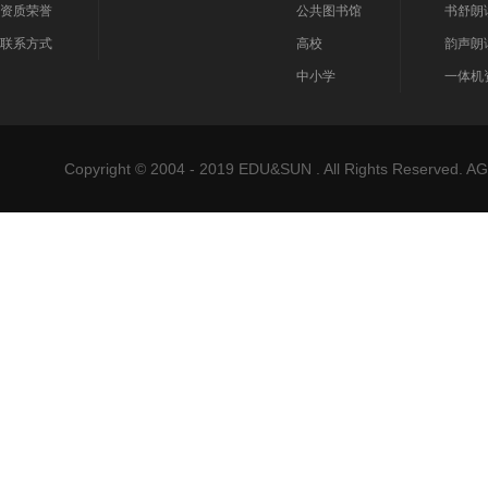
资质荣誉
公共图书馆
书舒朗
联系方式
高校
韵声朗
中小学
一体机
Copyright © 2004 - 2019 EDU&SUN . All Rights Reser