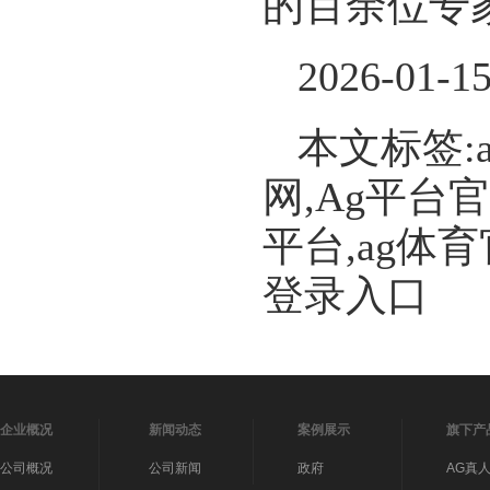
的百余位专
2026-01-1
本文标签:
网,Ag平台
平台,ag体
登录入口
企业概况
新闻动态
案例展示
旗下产
公司概况
公司新闻
政府
AG真