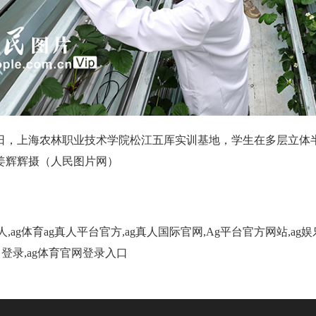
2月12日，上海农林职业技术学院松江五厍实训基地，学生在多层
姜辉辉摄（人民图片网）
人,ag体育ag真人平台官方,ag真人国际官网,Ag平台官方网站,a
入口登录,ag体育官网登录入口