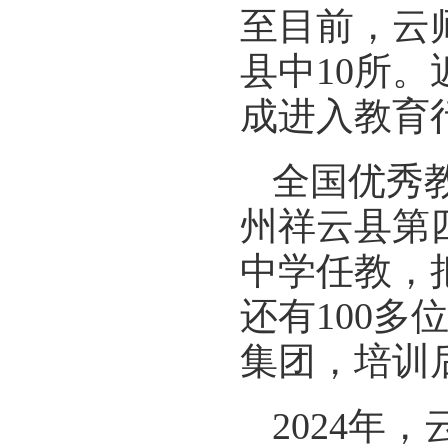
至目前，云
县中10所
成进入教育
全国优秀
州祥云县第
中学任教，
还有100
集团，培训
2024年