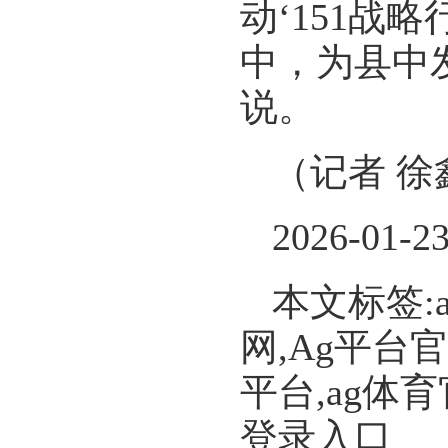
动‘151战
中，为县中
说。
（记者 徐
2026-01-2
本文标签:
网,Ag平台
平台,ag体
登录入口