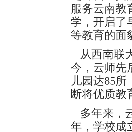
服务云南教
学，开启了
等教育的面
从西南联
今，云师先
儿园达85所
断将优质教
多年来，云
年，学校成