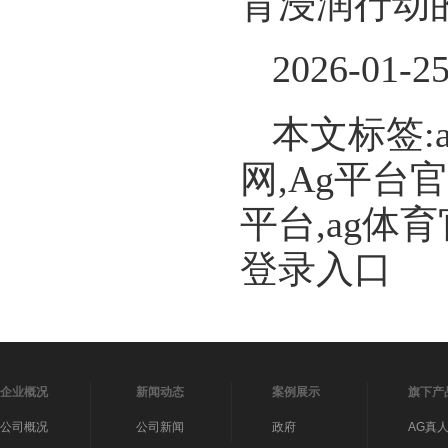
育浸润行动
2026-01-2
本文标签:
网,Ag平台
平台,ag体
登录入口
企业概况
新闻动态
案例展示
旗下产
公司概况
公司新闻
政府
AG真