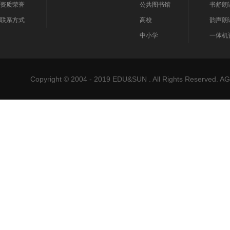
资质荣誉
公共图书馆
书舒朗
联系方式
高校
韵声朗
中小学
一体机
Copyright © 2004 - 2019 EDU&SUN . All Rights Reser