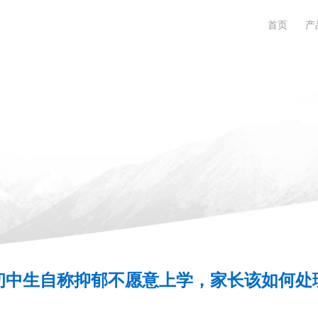
首页
产
初中生自称抑郁不愿意上学，家长该如何处理