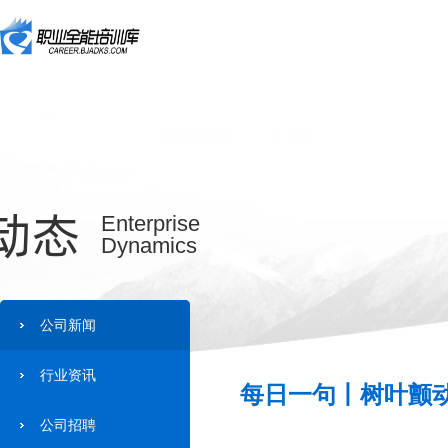
动态
Enterprise
Dynamics
公司新闻
行业资讯
每日一句丨树叶颤动
公司招聘