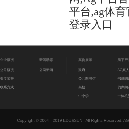
平台,ag体
登录入口
企业概况
新闻动态
案例展示
旗下产
公司概况
公司新闻
政府
AG真
资质荣誉
公共图书馆
书舒朗
联系方式
高校
韵声朗
中小学
一体机
Copyright © 2004 - 2019 EDU&SUN . All Rights Reser