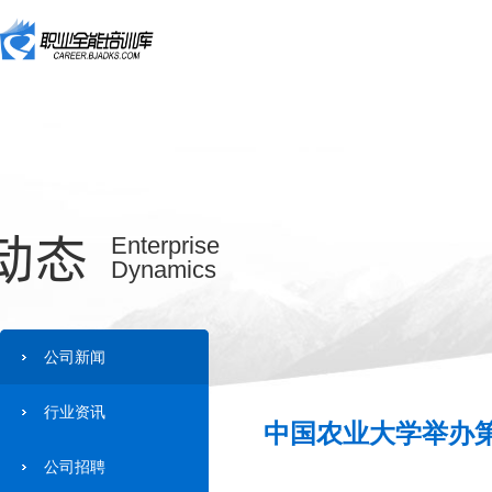
动态
Enterprise
Dynamics
公司新闻
行业资讯
中国农业大学举办第
公司招聘