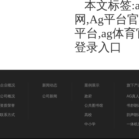
本文标签:
网,Ag平台
平台,ag体
登录入口
企业概况
新闻动态
案例展示
旗下产
公司概况
公司新闻
政府
AG真
资质荣誉
公共图书馆
书舒朗
联系方式
高校
韵声朗
中小学
一体机