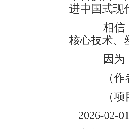
进中国式现
相信，院
核心技术、
因为，这
（作者
（项目统
2026-02-0