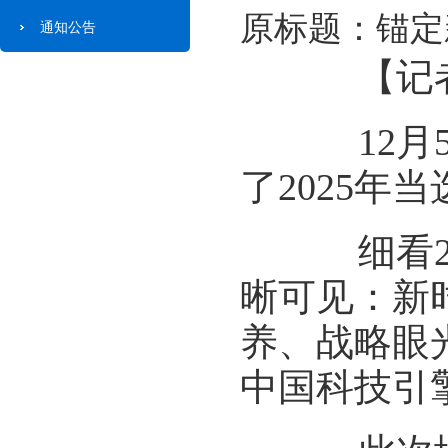
原标题：锚定
通知公告
【记者
12月5
了2025年
细看20
晰可见：新
养、战略眼
中国科技引