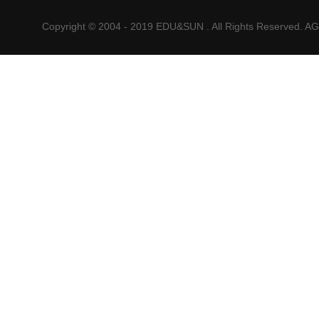
Copyright © 2004 - 2019 EDU&SUN . All Rights Reser