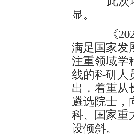
此次增选
显。
《202
满足国家发
注重领域学
线的科研人
出，着重从
遴选院士，
科、国家重
设倾斜。