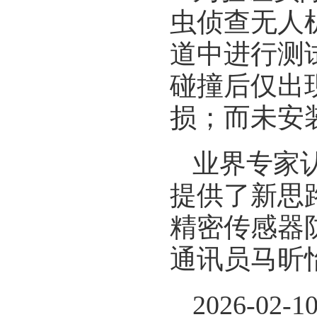
虫侦查无人
道中进行测
碰撞后仅出
损；而未安
业界专家
提供了新思
精密传感器
通讯员马昕
2026-02-1