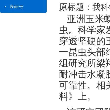
原标题：我科
通知公告
亚洲玉米
虫。科学家
穿透坚硬的
一昆虫头部
组研究所梁
耐冲击水凝
可靠性。相
料》上。