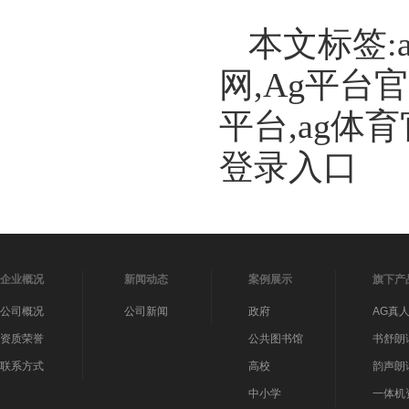
本文标签:
网,Ag平台
平台,ag体
登录入口
企业概况
新闻动态
案例展示
旗下产
公司概况
公司新闻
政府
AG真
资质荣誉
公共图书馆
书舒朗
联系方式
高校
韵声朗
中小学
一体机