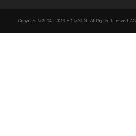
Copyright © 2004 - 2019 EDU&SUN . All Rights Reser