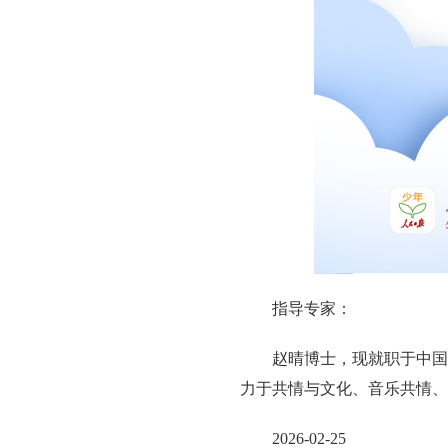
指导专家：
赵晴博士，现就职于中国
力于共情与文化、音乐共情、
2026-02-25