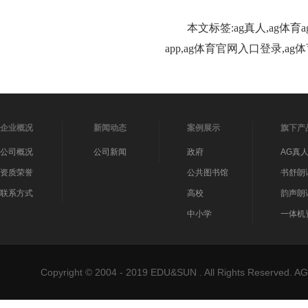
本文标签:ag真人,ag体
app,ag体育官网入口登录,a
企业概况
新闻动态
案例展示
旗下产
公司概况
公司新闻
政府
AG真
资质荣誉
公共图书馆
书舒朗
联系方式
高校
韵声朗
中小学
一体机
Copyright © 2004 - 2019 EDU&SUN . All Rights Reser