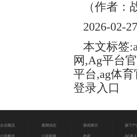
（作者：
2026-02-2
本文标签:
网,Ag平台
平台,ag体
登录入口
企业概况
新闻动态
案例展示
旗下产
公司概况
公司新闻
政府
AG真