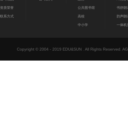
资质荣誉
公共图书馆
书舒朗
联系方式
高校
韵声朗
中小学
一体机
Copyright © 2004 - 2019 EDU&SUN . All Rights Reser