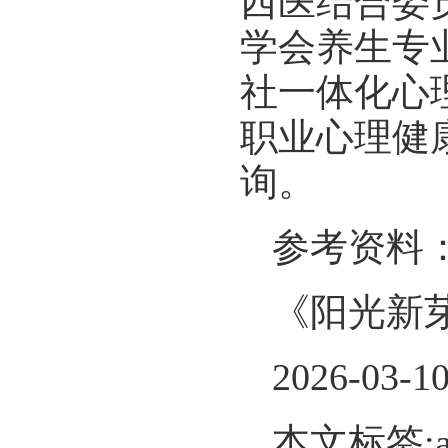
西医结合委
学会养生专
社一体化心
职业心理健
询。
参考资料
《阳光新
2026-03-1
本文标签: