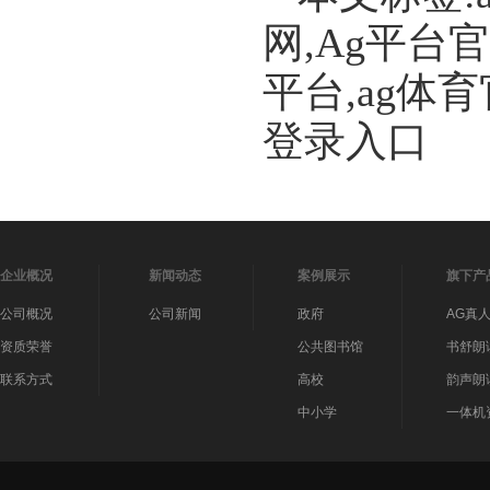
网,Ag平台
平台,ag体
登录入口
企业概况
新闻动态
案例展示
旗下产
公司概况
公司新闻
政府
AG真
资质荣誉
公共图书馆
书舒朗
联系方式
高校
韵声朗
中小学
一体机