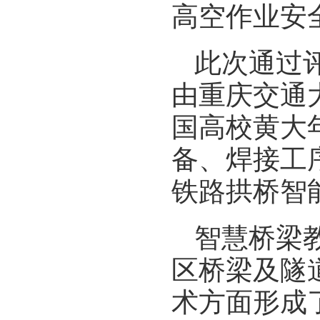
高空作业安
此次通过
由重庆交通
国高校黄大
备、焊接工
铁路拱桥智
智慧桥梁
区桥梁及隧
术方面形成