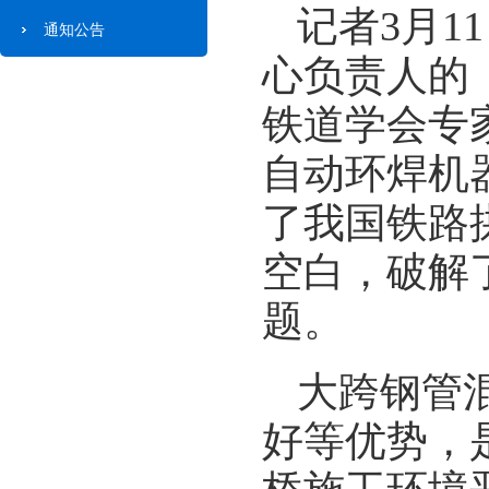
记者3月
通知公告
心负责人的
铁道学会专
自动环焊机
了我国铁路
空白，破解
题。
大跨钢管
好等优势，