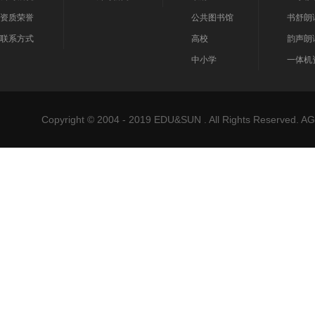
资质荣誉
公共图书馆
书舒朗
联系方式
高校
韵声朗
中小学
一体机
Copyright © 2004 - 2019 EDU&SUN . All Rights Reser