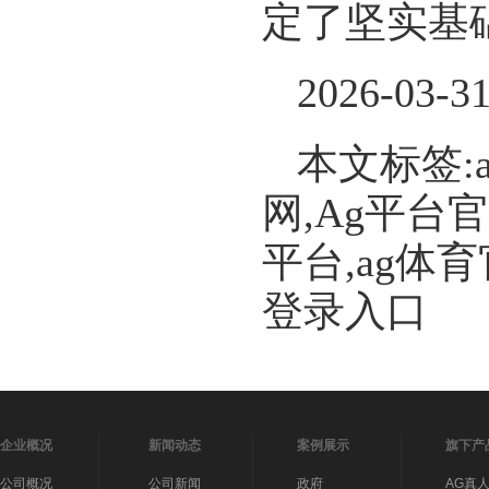
定了坚实基
2026-03-3
本文标签:
网,Ag平台
平台,ag体
登录入口
企业概况
新闻动态
案例展示
旗下产
公司概况
公司新闻
政府
AG真