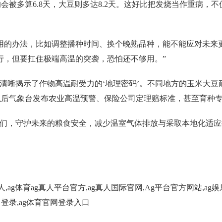
均会被多算6.8天，大豆则多达8.2天。这好比把发烧当作重病
用的办法，比如调整播种时间、换个晚熟品种，能不能应对未来
行，但要扛住极端高温的突袭，恐怕还不够用。”
清晰揭示了作物高温耐受力的‘地理密码’。不同地方的玉米大豆耐
，以后气象台发布农业高温预警、保险公司定理赔标准，甚至育种
我们，守护未来的粮食安全，减少温室气体排放与采取本地化适应
人,ag体育ag真人平台官方,ag真人国际官网,Ag平台官方网站,a
入口登录,ag体育官网登录入口