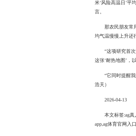
米‘风险高温日’平
言。
那农民朋友常
均气温慢慢上升还
“这项研究首次
这张‘耐热地图’
“它同时提醒
浩天）
2026-04-13
本文标签:ag真
app,ag体育官网