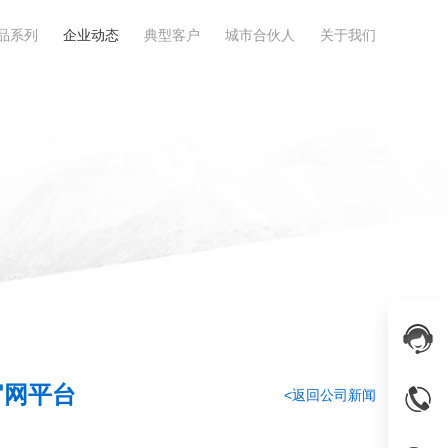
品系列
企业动态
典型客户
城市合伙人
关于我们
官网平台
<返回公司新闻