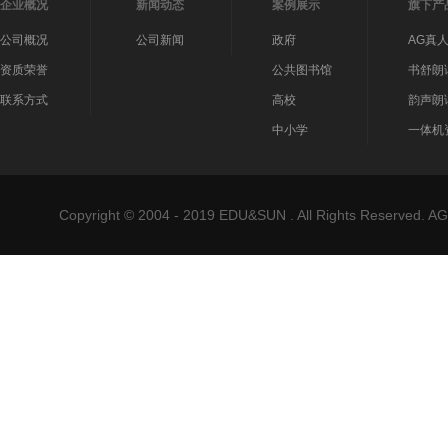
企业概况
新闻动态
案例展示
旗下产
公司概况
公司新闻
政府
AG真
资质荣誉
公共图书馆
书舒朗
联系方式
高校
韵声朗
中小学
一体机
Copyright © 2004 - 2019 EDU&SUN . All Rights Reser