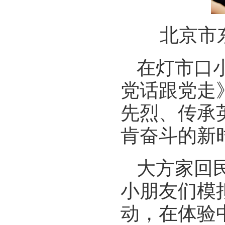
北京市
在灯市口
党话跟党走
先烈、传承
肯奋斗的新
大方家回
小朋友们模
动，在体验