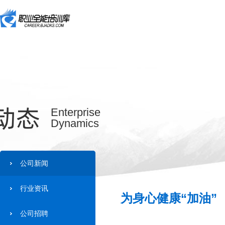
动态
Enterprise
Dynamics
公司新闻
行业资讯
为身心健康“加油”
公司招聘