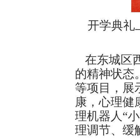
开学典礼
在东城区
的精神状态
等项目，展
康，心理健
理机器人“
理调节、缓