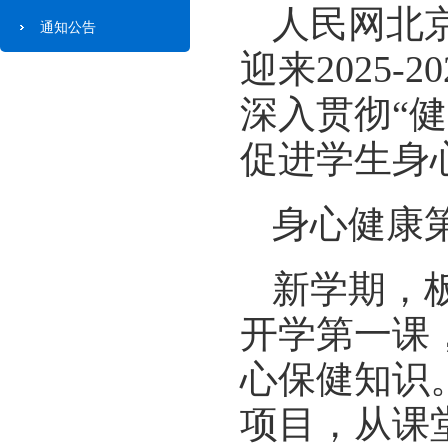
人民网北京
通知公告
迎来2025
深入贯彻“
促进学生身
身心健康
新学期，
开学第一课
心保健知识
项目，从课