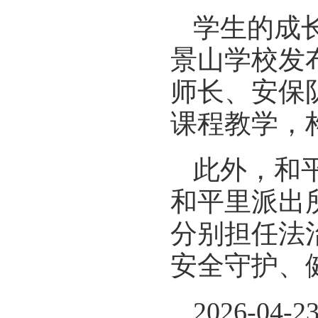
学生的成
景山学校发
师长、安保
课程教学，
此外，和
和平里派出
分别担任法
安全守护、
2026-04-2