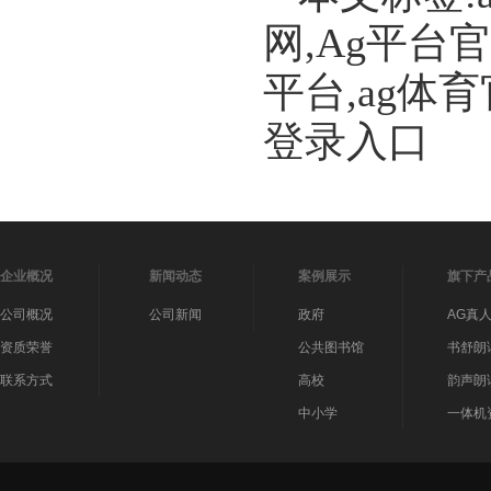
网,Ag平台
平台,ag体
登录入口
企业概况
新闻动态
案例展示
旗下产
公司概况
公司新闻
政府
AG真
资质荣誉
公共图书馆
书舒朗
联系方式
高校
韵声朗
中小学
一体机