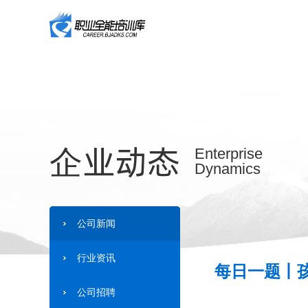
企业动态
Enterprise
Dynamics
公司新闻
行业资讯
每日一题丨
公司招聘