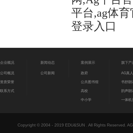
平台,ag体
登录入口
企业概况
新闻动态
案例展示
旗下产
公司概况
公司新闻
政府
AG真
资质荣誉
公共图书馆
书舒朗
联系方式
高校
韵声朗
中小学
一体机
Copyright © 2004 - 2019 EDU&SUN . All Rights Reser