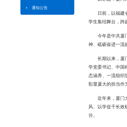
通知公告
日前，以福建
学生集结舞台，跨
今年是中共厦
神、砥砺奋进一流
长期以来，厦
学党委书记、中国
态涵养、一流组织
彰显厦大的担当作
近年来，厦门
风、以学促干长效
分。