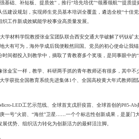
强基础、补短板、提质效”，推行“培先培优”“领雁领航”“提质
伍建设规划，实现师生党员基本培训全覆盖，遴选全校“十佳党建品
组织工作新成效赋能学校事业高质量发展。
门大学材料学院教授张金宝团队联合西安交通大学破解了钙钛矿
天地大有可为，海外学成后我便毅然回国。党员的初心使命让我锚
分时间都投入到教学中，摘取了青教赛多个奖项，是同事眼中的“
像张金宝一样，教学、科研两手抓的青年教师还有很多，其中不
门大学获批全国教育系统先进集体1个、全国高校黄大年式教师团队
代Micro-LED工艺示范线、全球首支戊肝疫苗、全球首创的P85
嘉庚一号”火箭、“海丝”卫星……一个个标志性创新成果，是厦
发展优势、组织活力转化为创新活力的最鲜活注脚。