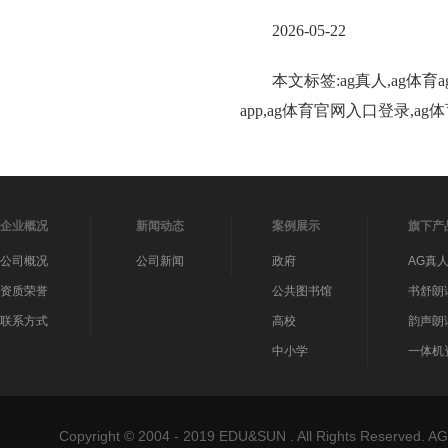
2026-05-22
本文标签:ag真人,ag体
app,ag体育官网入口登录,a
企业概况
新闻动态
案例展示
旗下产
公司概况
公司新闻
政府
AG真
资质荣誉
公共图书馆
书舒朗
联系方式
高校
韵声朗
中小学
一体机
Copyright © 2004 - 2019 EDU&SUN . All Rights Reser