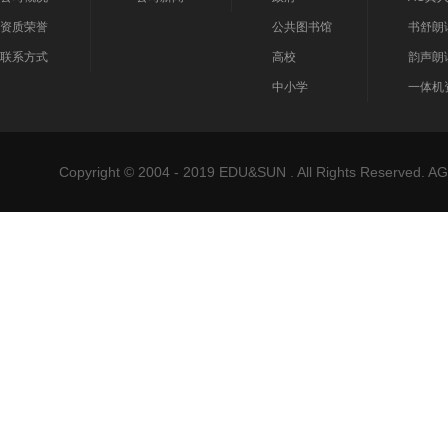
资质荣誉
公共图书馆
书舒朗
联系方式
高校
韵声朗
中小学
一体机
Copyright © 2004 - 2019 EDU&SUN . All Rights Reser