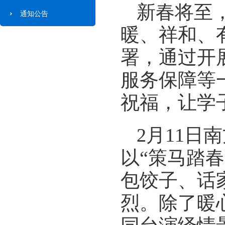
新春将至
通知公告
暖、祥和、
署，通过开
服务保障等
祝福，让学
2月11
以“策马踏
包饺子、话
烈。除了暖