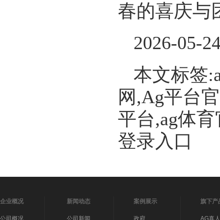
春的喜庆与
2026-05-2
本文标签:
网,Ag平台
平台,ag体
登录入口
企业概况
新闻动态
案例展示
旗下产
公司概况
公司新闻
政府
AG真