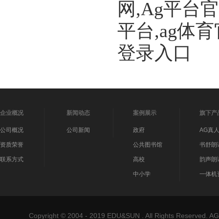
网,Ag平台
平台,ag体
登录入口
企业概况
新闻动态
案例展示
旗下产
公司概况
公司新闻
政府
AG真
资质荣誉
公共图书馆
书舒朗
联系方式
高校
韵声朗
中小学
一体机
Copyright © 2004 - 2019 EDU&SUN . All Rights Reser