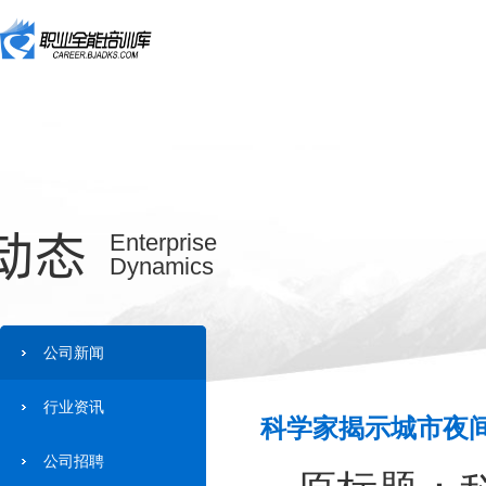
动态
Enterprise
Dynamics
公司新闻
行业资讯
科学家揭示城市夜间
公司招聘