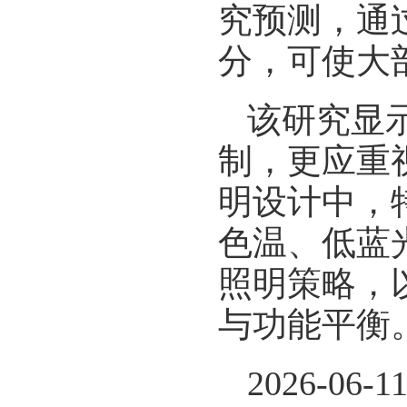
究预测，通
分，可使大
该研究显
制，更应重
明设计中，
色温、低蓝
照明策略，
与功能平衡
2026-06-1