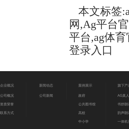
本文标签:
网,Ag平台
平台,ag体
登录入口
企业概况
新闻动态
案例展示
旗下产
公司概况
公司新闻
政府
AG真
资质荣誉
公共图书馆
书舒朗
联系方式
高校
韵声朗
中小学
一体机