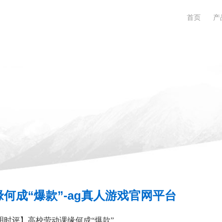
首页
产
何成“爆款”-ag真人游戏官网平台
明时评】高校劳动课缘何成“爆款”