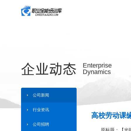
企业动态
Enterprise
Dynamics
公司新闻
行业资讯
高校劳动课缘
公司招聘
原标题：【光