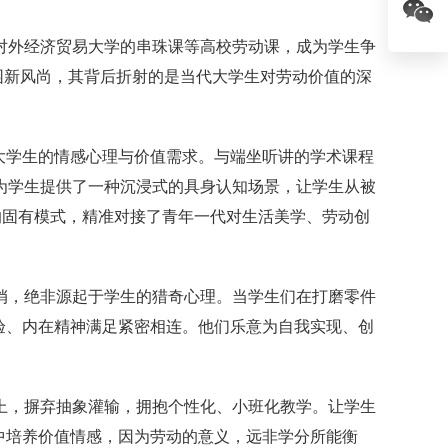
对外经济贸易大学的串珠课等高校劳动课，成为学生争
校园新风尚，其背后折射的是当代大学生对劳动价值的深
大学生的情感心理与价值需求。与端坐听讲的学术课程
为学生提供了一种沉浸式的具身认知场景，让学生从被
”的固有模式，精准对接了青年一代对生活美学、劳动创
俏，绝非源起于学生的猎奇心理。当学生们在打磨零件
验、内在精神满足紧密相连。他们乐意为自我实现、创
上，摒弃抽象灌输，拥抱个性化、小班化教学。让学生
中培养价值情感，因为劳动的意义，远非学分所能衡