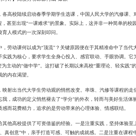
，各高校陆续启动春季学期学生选课，中国人民大学的汽修课、
课程，甚至出现“一课难求”的景象。实际上，这并非一种简单的
校育人模式的一次深刻叩问。
中，劳动课何以成为“顶流”？关键原因便在于其精准命中了当代
手实践为核心，要求学生全身心投入、感官联动、手眼协调。它
转变为主动的“做中学”。这打破了长期以来高校“重理论、轻实践
我的内在渴望。
，映射出当代大学生劳动观的悄然改变。串珠、汽修等课程的走
忘我，成功的定义悄然褪去了“学分”的外衣，转而与美好生活体
质感而花费精力，追求的是劳动带来的心理体验、情感联结。
给其他高校提供了可资借鉴的经验。一是注重实践，坚持体验至
力、真创意”中，亲手打造可感、可触的成就感。二是注重在课程