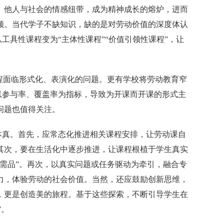
、他人与社会的情感纽带，成为精神成长的熔炉，进而
领。当代学子不缺知识，缺的是对劳动价值的深度体认
工具性课程变为“主体性课程”“价值引领性课程”，让
程面临形式化、表演化的问题。更有学校将劳动教育窄
校以参与率、覆盖率为指标，导致为开课而开课的形式主
问题也值得关注。
归本真。首先，应常态化推进相关课程安排，让劳动课自
其次，要在生活化中逐步推进，让课程根植于学生真实
需品”。再次，以真实问题或任务驱动为牵引，融合专
力，体验劳动的社会价值。当然，还应鼓励创新思维，
，更是创造美的旅程。基于这些探索，不断引导学生在
”。