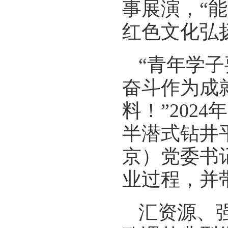
事展演，“
红色文化弘
“青年学
奋斗作为成
料！”202
半潜式钻井平
京）党委书
业过程，并
汇资源、