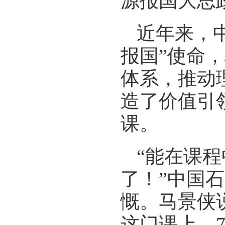
源报国大思
近年来，
报国”使命
体系，推动
造了价值引
课。
“能在课
了！”中国
慨。马景侠
这门课上，