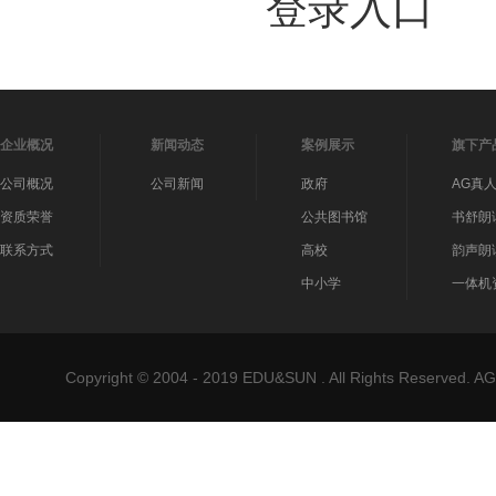
登录入口
企业概况
新闻动态
案例展示
旗下产
公司概况
公司新闻
政府
AG真
资质荣誉
公共图书馆
书舒朗
联系方式
高校
韵声朗
中小学
一体机
Copyright © 2004 - 2019 EDU&SUN . All Rights Reser