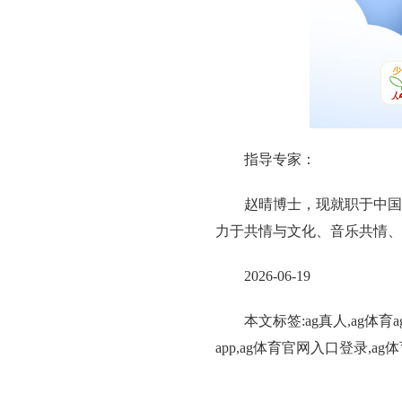
指导专家：
赵晴博士，现就职于中国
力于共情与文化、音乐共情、
2026-06-19
本文标签:ag真人,ag体
app,ag体育官网入口登录,a