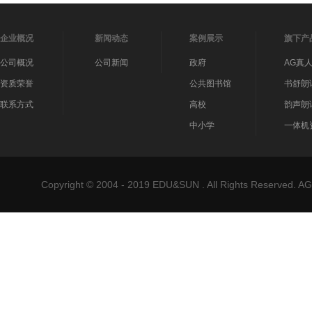
企业概况
新闻动态
案例展示
旗下产
公司概况
公司新闻
政府
AG真
资质荣誉
公共图书馆
书舒朗
联系方式
高校
韵声朗
中小学
一体机
Copyright © 2004 - 2019 EDU&SUN . All Rights Reser