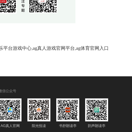
g娱乐平台游戏中心,ag真人游戏官网平台,ag体育官网入口
微信公众号
AG真人官网
阳光悦读
书舒朗读亭
韵声朗读亭