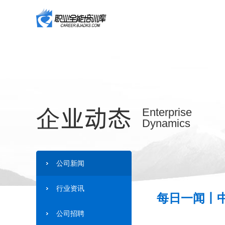
企业动态
Enterprise
Dynamics
公司新闻
行业资讯
每日一闻丨中
公司招聘