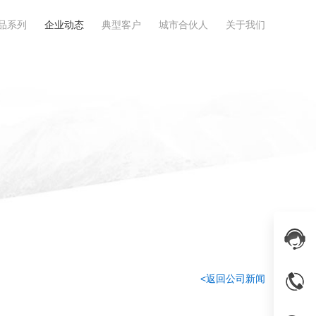
品系列
企业动态
典型客户
城市合伙人
关于我们
<返回公司新闻