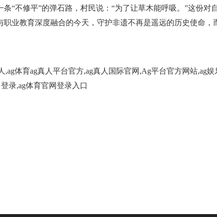
一条“不修平”的弹石路，村民说：“为了让草木能呼吸。”这份
与职业教育深度融合的今天，守护非遗不再是遥远的历史使命，
人,ag体育ag真人平台官方,ag真人国际官网,Ag平台官方网站,a
入口登录,ag体育官网登录入口