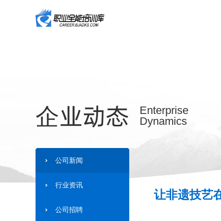
企业动态
Enterprise
Dynamics
公司新闻
行业资讯
让非遗技艺在
公司招聘