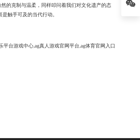
对自然的克制与温柔，同样叩问着我们对文化遗产的态
而是触手可及的当代行动。
g娱乐平台游戏中心,ag真人游戏官网平台,ag体育官网入口