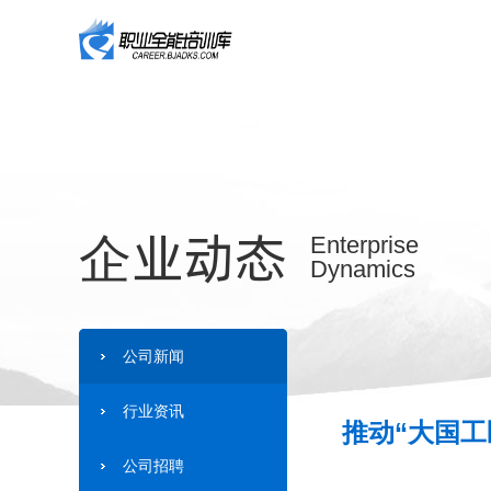
企业动态
Enterprise
Dynamics
公司新闻
行业资讯
推动“大国工
公司招聘