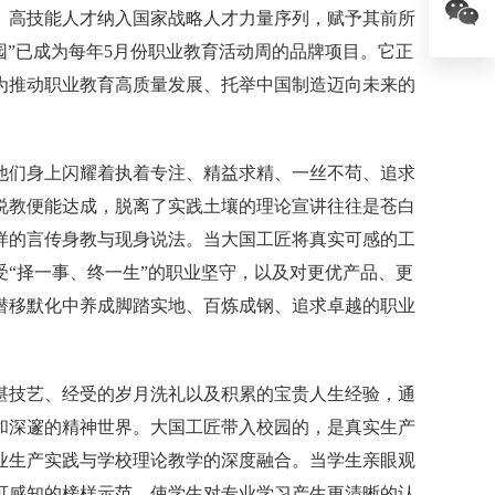
、高技能人才纳入国家战略人才力量序列，赋予其前所
园”已成为每年5月份职业教育活动周的品牌项目。它正
为推动职业教育高质量发展、托举中国制造迈向未来的
他们身上闪耀着执着专注、精益求精、一丝不苟、追求
说教便能达成，脱离了实践土壤的理论宣讲往往是苍白
样的言传身教与现身说法。当大国工匠将真实可感的工
“择一事、终一生”的职业坚守，以及对更优产品、更
潜移默化中养成脚踏实地、百炼成钢、追求卓越的职业
湛技艺、经受的岁月洗礼以及积累的宝贵人生经验，通
和深邃的精神世界。大国工匠带入校园的，是真实生产
业生产实践与学校理论教学的深度融合。当学生亲眼观
可感知的榜样示范，使学生对专业学习产生更清晰的认