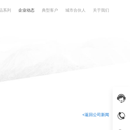
品系列
企业动态
典型客户
城市合伙人
关于我们
<返回公司新闻