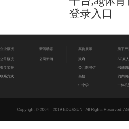
平台,ag体
登录入口
企业概况
新闻动态
案例展示
旗下产
公司概况
公司新闻
政府
AG真
资质荣誉
公共图书馆
书舒朗
联系方式
高校
韵声朗
中小学
一体机
Copyright © 2004 - 2019 EDU&SUN . All Rights Reser