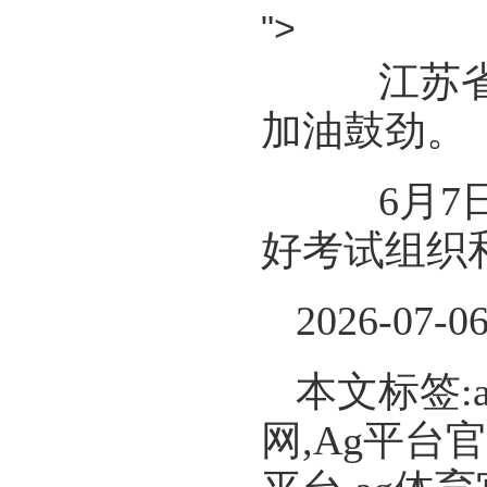
">
江苏省南
加油鼓劲。
6月7日
好考试组织
2026-07-0
本文标签:
网,Ag平台