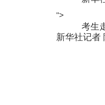
">
考生走
新华社记者