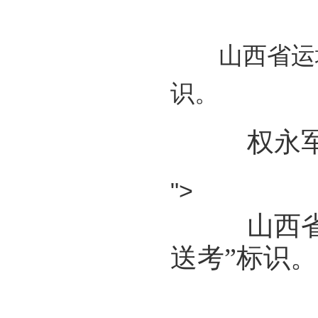
山西省运城
识。
权永军
">
山西省运
送考”标识