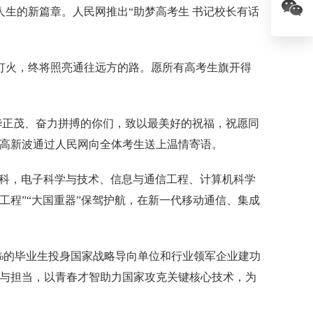
人生的新篇章。人民网推出“助梦高考生 书记校长有话
灯火，终将照亮通往远方的路。愿所有高考生旗开得
风华正茂、奋力拼搏的你们，致以最美好的祝福，祝愿同
长高新波通过人民网向全体考生送上温情寄语。
学科，电子科学与技术、信息与通信工程、计算机科学
工程”“大国重器”保驾护航，在新一代移动通信、集成
6%的毕业生投身国家战略导向单位和行业领军企业建功
命与担当，以青春才智助力国家攻克关键核心技术，为