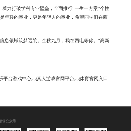
着力打破学科专业壁垒，全面推行“一生一方案”个性
能是年轻的事业，更是年轻人的事业，希望同学们在西
信息领域筑梦远航。金秋九月，我在西电等你。”高新
g娱乐平台游戏中心,ag真人游戏官网平台,ag体育官网入口
微信公众号