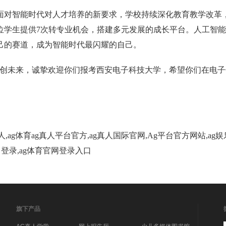
面对智能时代对人才培养的新要求，学校持续深化教育教学改革，
位学生提供7次转专业机会，搭建多元发展的成长平台。人工智
己的赛道，成为智能时代最闪耀的自己。
智创未来，诚挚欢迎你们报考西安电子科技大学，希望你们在电子
人,ag体育ag真人平台官方,ag真人国际官网,Ag平台官方网站,a
入口登录,ag体育官网登录入口
旗下产品