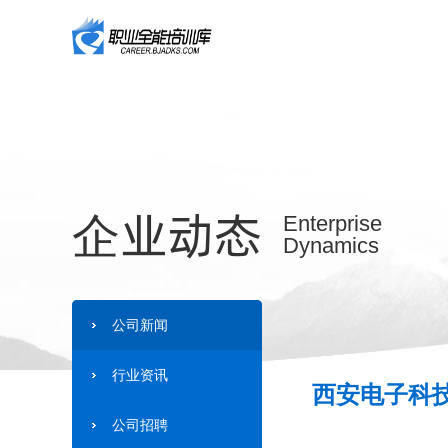
企业动态
Enterprise
Dynamics
公司新闻
行业资讯
西安电子科技
公司招聘